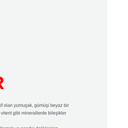
R
if olan yumuşak, gümüşi beyaz bir
terit gibi minerallerde bileşikler