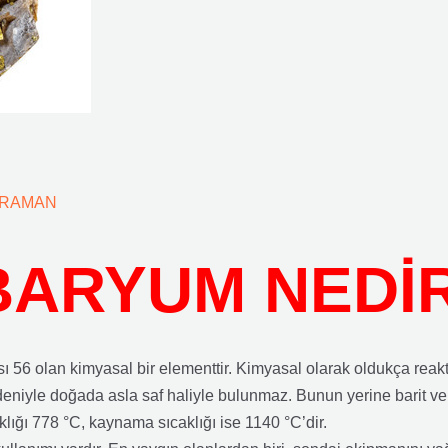
ARAMAN
BARYUM NEDİ
56 olan kimyasal bir elementtir. Kimyasal olarak oldukça reakt
deniyle doğada asla saf haliyle bulunmaz. Bunun yerine barit ve vi
lığı 778 °C, kaynama sıcaklığı ise 1140 °C’dir.