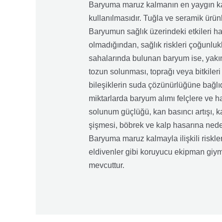
Baryuma maruz kalmanın en yaygın kayn
kullanılmasıdır. Tuğla ve seramik ürü
Baryumun sağlık üzerindeki etkileri hak
olmadığından, sağlık riskleri çoğunluk
sahalarında bulunan baryum ise, yakın
tozun solunması, toprağı veya bitkile
bileşiklerin suda çözünürlüğüne bağlıd
miktarlarda baryum alımı felçlere ve 
solunum güçlüğü, kan basıncı artışı, ka
şişmesi, böbrek ve kalp hasarına neden
Baryuma maruz kalmayla ilişkili riskler
eldivenler gibi koruyucu ekipman giyme
mevcuttur.