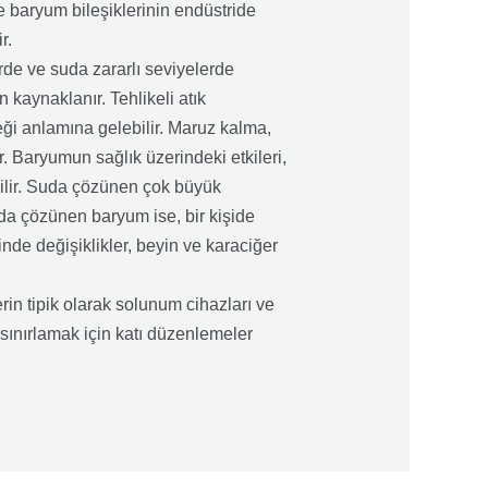
 baryum bileşiklerinin endüstride
r.
erde ve suda zararlı seviyelerde
kaynaklanır. Tehlikeli atık
ği anlamına gelebilir. Maruz kalma,
 Baryumun sağlık üzerindeki etkileri,
bilir. Suda çözünen çok büyük
da çözünen baryum ise, bir kişide
inde değişiklikler, beyin ve karaciğer
erin tipik olarak solunum cihazları ve
sınırlamak için katı düzenlemeler