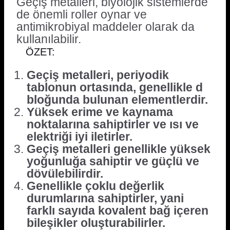
Geçiş metalleri, biyolojik sistemlerde
de önemli roller oynar ve
antimikrobiyal maddeler olarak da
kullanılabilir.
ÖZET:
Geçiş metalleri, periyodik
tablonun ortasında, genellikle d
bloğunda bulunan elementlerdir.
Yüksek erime ve kaynama
noktalarına sahiptirler ve ısı ve
elektriği iyi iletirler.
Geçiş metalleri genellikle yüksek
yoğunluğa sahiptir ve güçlü ve
dövülebilirdir.
Genellikle çoklu değerlik
durumlarına sahiptirler, yani
farklı sayıda kovalent bağ içeren
bileşikler oluşturabilirler.