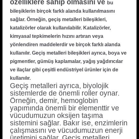
özelliklere sahip olmasını ve
bu
bileşiklerin birçok farklı alanda kullanılmasını
sağlar. Örneğin, geçiş metalleri bileşikleri,
katalizörler olarak kullanılabilir. Katalizörler,
kimyasal tepkimelerin hızını artıran veya
yönlendiren maddelerdir ve birçok farklı alanda
kullanılır. Geçiş metalleri bileşikleri ayrıca, boya ve
pigmentler, gümüş kaplamalar, yağış yağdırıcılar
ve ilaçlar gibi çeşitli endüstriyel ürünler için de
kullanılır.
Geçiş metalleri ayrıca, biyolojik
sistemlerde de önemli roller oynar.
Örneğin, demir, hemoglobin
yapımında önemli bir elementtir ve
vücudumuzun oksijen taşıma
sistemini sağlar. Bakır ise, enzimlerin
çalışmasını ve vücudumuzun enerji
üretimini sağlar. Geçiş metalleri