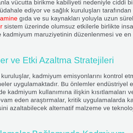
la vücutta birikme kabiliyeti nedeniyle ciddi bi
 müdahale ediyor ve sağlık kuruluşları tarafından
tamine
gıda ve su kaynakları yoluyla uzun süre
r
sistem üzerinde olumsuz etkilerle birlikte insa
le kadmiyum maruziyetinin düzenlenmesi ve en a
r ve Etki Azaltma Stratejileri
 kuruluşlar, kadmiyum emisyonlarını kontrol et
eler uygulamaktadır. Bu önlemler endüstriyel e
lerde kadmiyum kullanımına ilişkin kısıtlamaları 
 devam eden araştırmalar, kritik uygulamalarda 
ini azaltabilecek alternatif malzeme ve teknoloji