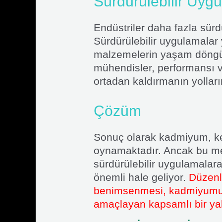
Sürdürülebilir Uy
Endüstriler daha fazla sürd
Sürdürülebilir uygulamalar
malzemelerin yaşam döngüle
mühendisler, performansı v
ortadan kaldırmanın yolların
Çözüm
Sonuç olarak kadmiyum, ken
oynamaktadır. Ancak bu meta
sürdürülebilir uygulamalara
önemli hale geliyor.
Düzenle
benimsenmesi, kadmiyumun 
amaçlayan kapsamlı bir ya