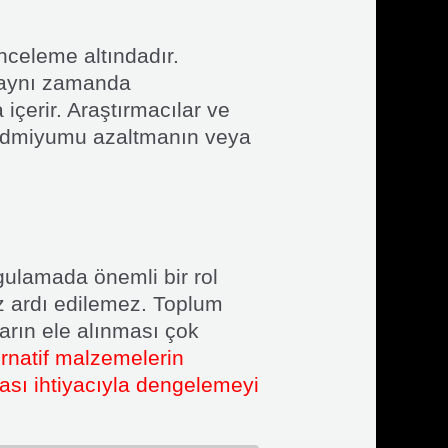
nceleme altındadır.
l aynı zamanda
çerir. Araştırmacılar ve
 kadmiyumu azaltmanın veya
gulamada önemli bir rol
öz ardı edilemez. Toplum
arın ele alınması çok
ernatif malzemelerin
sı ihtiyacıyla dengelemeyi