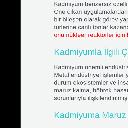
Kadmiyum benzersiz özellikl
Öne çıkan uygulamalardan bi
bir bileşen olarak görev ya
türlerine canlı tonlar kazan
onu nükleer reaktörler için 
Kadmiyumla İlgili Ç
Kadmiyum önemli endüstriye
Metal endüstriyel işlemler y
durum ekosistemler ve insa
maruz kalma, böbrek hasarı,
sorunlarıyla ilişkilendirilmişt
Kadmiyuma Maruz K