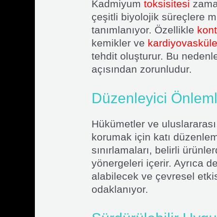
Kadmiyum
toksisitesi
zaman
çeşitli biyolojik süreçlere
tanımlanıyor. Özellikle
kon
kemikler ve
kardiyovasküle
tehdit oluşturur. Bu neden
açısından zorunludur.
Düzenleyici Önlemle
Hükümetler ve uluslararası
korumak için katı düzenlem
sınırlamaları, belirli ürün
yönergeleri içerir. Ayrıca
alabilecek ve çevresel etkis
odaklanıyor.