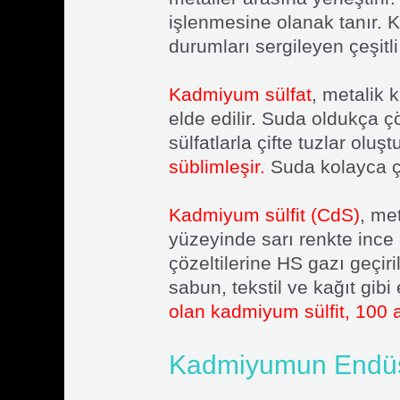
işlenmesine olanak tanır. K
durumları sergileyen çeşitli
Kadmiyum sülfat
, metalik
elde edilir. Suda oldukça ç
sülfatlarla çifte tuzlar oluştu
süblimleşir.
Suda kolayca ç
Kadmiyum sülfit (CdS)
, me
yüzeyinde sarı renkte ince 
çözeltilerine HS gazı geçiri
sabun, tekstil ve kağıt gibi
olan kadmiyum sülfit, 100 
Kadmiyumun Endüst