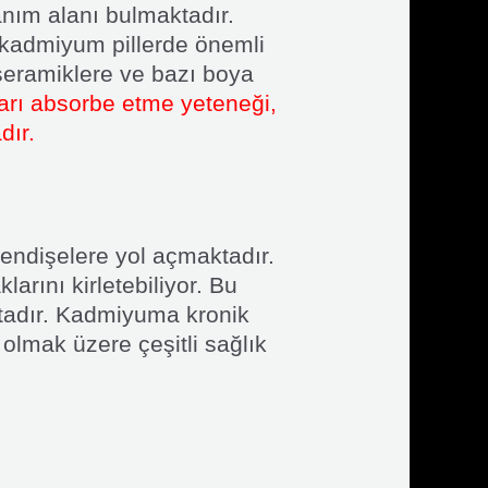
anım alanı bulmaktadır.
l-kadmiyum pillerde önemli
, seramiklere ve bazı boya
ları absorbe etme yeteneği,
dır.
endişelere yol açmaktadır.
arını kirletebiliyor. Bu
ktadır. Kadmiyuma kronik
olmak üzere çeşitli sağlık