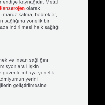
r endişe kaynağıdır. Metal
kanserojen
olarak
li maruz kalma, böbrekler,
n sağlığına yönelik bir
za indirilmesi halk sağlığı
mek ve insan sağlığını
misyonlara ilişkin
ve güvenli imhaya yönelik
kadmiyumun yerini
lerin geliştirilmesine