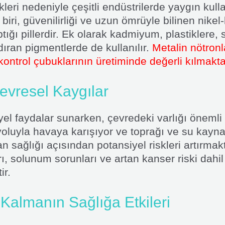
eri nedeniyle çeşitli endüstrilerde yaygın kull
ri, güvenilirliği ve uzun ömrüyle bilinen nike
ptığı pillerdir. Ek olarak kadmiyum, plastiklere
dıran pigmentlerde de kullanılır.
Metalin nötron
kontrol çubuklarının üretiminde değerli kılmakta
evresel Kaygılar
l faydalar sunarken, çevredeki varlığı önemli 
oluyla havaya karışıyor ve toprağı ve su kaynakl
n sağlığı açısından potansiyel riskleri artırma
 solunum sorunları ve artan kanser riski dahil 
ir.
almanın Sağlığa Etkileri