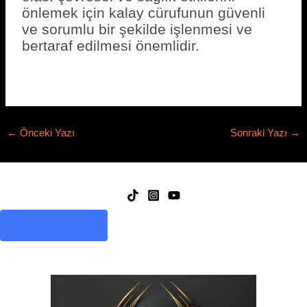
önlemek için kalay cürufunun güvenli
ve sorumlu bir şekilde işlenmesi ve
bertaraf edilmesi önemlidir.
←
Önceki Yazı
Sonraki Yazı
→
Gizlilik Politikası