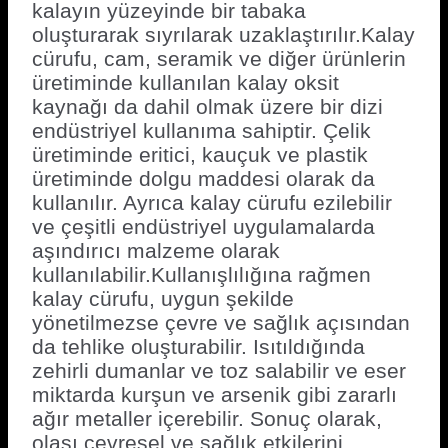
kalayın yüzeyinde bir tabaka
oluşturarak sıyrılarak uzaklaştırılır.Kalay
cürufu, cam, seramik ve diğer ürünlerin
üretiminde kullanılan kalay oksit
kaynağı da dahil olmak üzere bir dizi
endüstriyel kullanıma sahiptir. Çelik
üretiminde eritici, kauçuk ve plastik
üretiminde dolgu maddesi olarak da
kullanılır. Ayrıca kalay cürufu ezilebilir
ve çeşitli endüstriyel uygulamalarda
aşındırıcı malzeme olarak
kullanılabilir.Kullanışlılığına rağmen
kalay cürufu, uygun şekilde
yönetilmezse çevre ve sağlık açısından
da tehlike oluşturabilir. Isıtıldığında
zehirli dumanlar ve toz salabilir ve eser
miktarda kurşun ve arsenik gibi zararlı
ağır metaller içerebilir. Sonuç olarak,
olası çevresel ve sağlık etkilerini