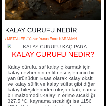
KALAY CURUFU NEDİR
/
METALLER
/ Yazan
Yunus Emre KARAMAN
KALAY CURUFU NEDİR?
Kalay cürufu, saf kalay çıkarmak için
kalay cevherinin eritilmesi işleminin bir
yan ürünüdür. Esas olarak kalay oksit
ve kalay sülfit ve kalay sülfat gibi diğer
kalay bileşiklerinden oluşan katı, camsı
bir malzemedir.Kalay’ın erime sıcaklığı
327.5 °C, kaynama sıcaklığı ise 1156